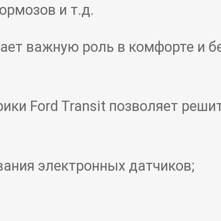
рмозов и т.д.
ает важную роль в комфорте и б
ки Ford Transit позволяет реши
вания электронных датчиков;