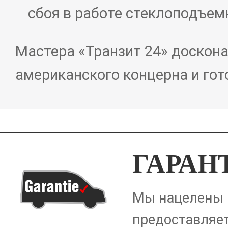
сбоя в работе стеклоподъем
Мастера «Транзит 24» доскон
американского концерна и го
ГАРАН
Мы нацелены н
предоставляет