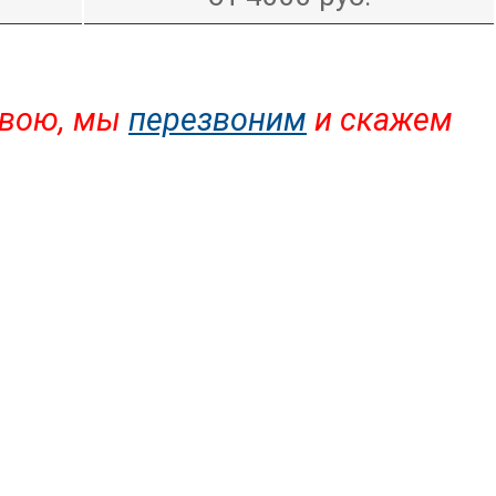
 свою, мы
перезвоним
и скажем