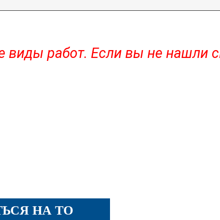
се виды работ. Если вы не нашли
 вас дату и время
са
ЬСЯ НА ТО