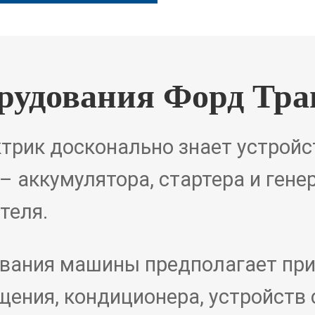
рудования Форд Тра
рик досконально знает устройс
– аккумулятора, стартера и гене
теля.
вания машины предполагает при
щения, кондиционера, устройств 