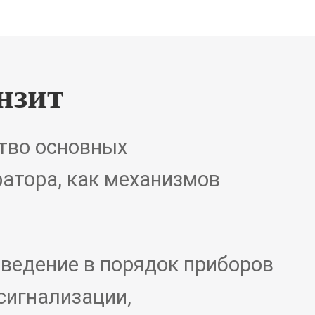
нзит
тво основных
ратора, как механизмов
ведение в порядок приборов
сигнализации,