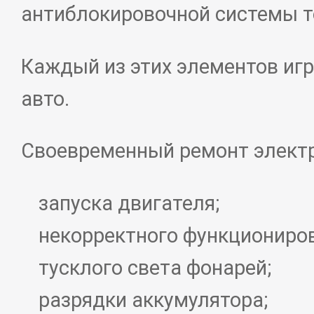
антиблокировочной системы то
Каждый из этих элементов игр
авто.
Своевременный ремонт электри
запуска двигателя;
некорректного функциониро
тусклого света фонарей;
разрядки аккумулятора;