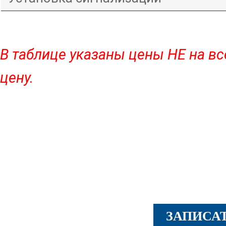
В таблице указаны цены НЕ на в
цену.
Выберите удобные для
посещения автосерви
ЗАПИСАТ