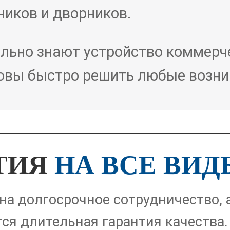
ников и дворников.
ально знают устройство коммерч
товы быстро решить любые возн
ТИЯ
НА ВСЕ ВИД
а долгосрочное сотрудничество, а
ся длительная гарантия качества.