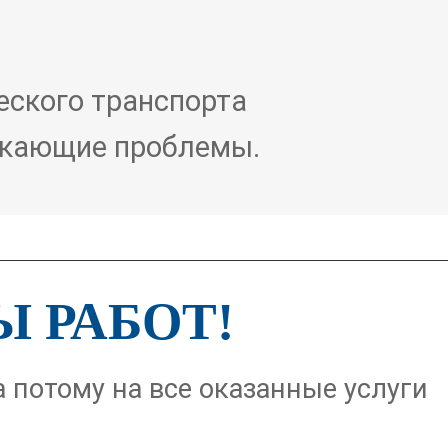
еского транспорта
икающие проблемы.
Ы РАБОТ!
 потому на все оказанные услуги