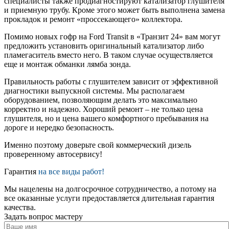
специалисты также продиагностируют катализатор глушителя
и приемную трубу. Кроме этого может быть выполнена замена
прокладок и ремонт «проссекающего» коллектора.
Помимо новых гофр на Ford Transit в «Транзит 24» вам могут
предложить установить оригинальный катализатор либо
пламегаситель вместо него. В таком случае осуществляется
еще и монтаж обманки лямба зонда.
Правильность работы с глушителем зависит от эффективной
диагностики выпускной системы. Мы располагаем
оборудованием, позволяющим делать это максимально
корректно и надежно. Хороший ремонт – не только цена
глушителя, но и цена вашего комфортного пребывания на
дороге и нередко безопасность.
Именно поэтому доверьте свой коммерческий дизель
проверенному автосервису!
Гарантия
на все виды работ!
Мы нацелены на долгосрочное сотрудничество, а потому на
все оказанные услуги предоставляется длительная гарантия
качества.
Задать вопрос мастеру