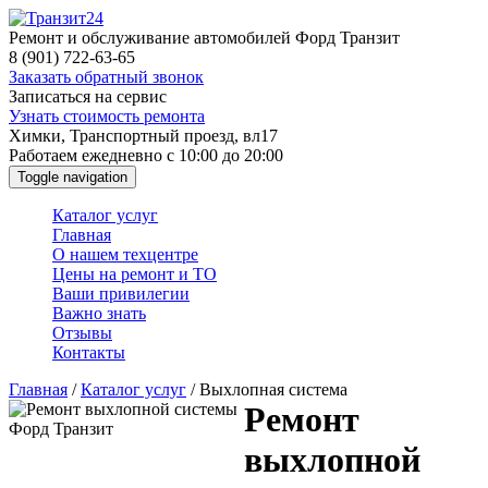
Перейти
к
Ремонт и обслуживание автомобилей Форд Транзит
основному
8 (901) 722-63-65
содержанию
Заказать обратный звонок
Записаться на сервис
Узнать стоимость ремонта
Химки, Транспортный проезд, вл17
Работаем ежедневно с 10:00 до 20:00
Toggle navigation
Каталог услуг
Главная
О нашем техцентре
Цены на ремонт и ТО
Ваши привилегии
Важно знать
Отзывы
Контакты
Главная
/
Каталог услуг
/
Выхлопная система
Ремонт
выхлопной