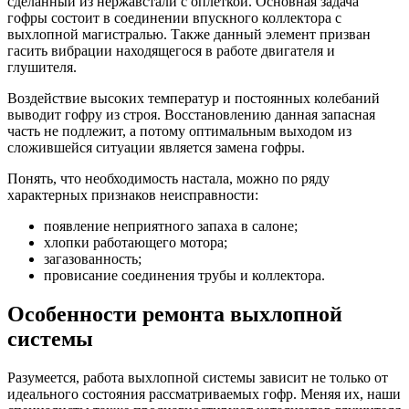
сделанный из нержавстали с оплеткой. Основная задача
гофры состоит в соединении впускного коллектора с
выхлопной магистралью. Также данный элемент призван
гасить вибрации находящегося в работе двигателя и
глушителя.
Воздействие высоких температур и постоянных колебаний
выводит гофру из строя. Восстановлению данная запасная
часть не подлежит, а потому оптимальным выходом из
сложившейся ситуации является замена гофры.
Понять, что необходимость настала, можно по ряду
характерных признаков неисправности:
появление неприятного запаха в салоне;
хлопки работающего мотора;
загазованность;
провисание соединения трубы и коллектора.
Особенности ремонта выхлопной
системы
Разумеется, работа выхлопной системы зависит не только от
идеального состояния рассматриваемых гофр. Меняя их, наши