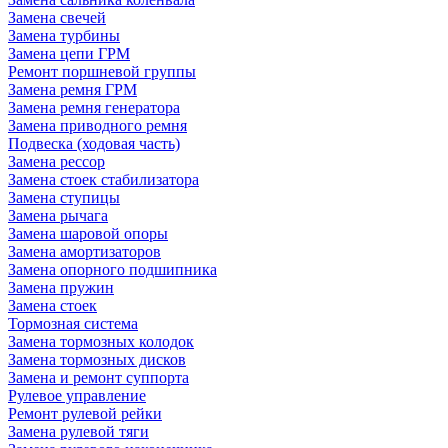
Замена свечей
Замена турбины
Замена цепи ГРМ
Ремонт поршневой группы
Замена ремня ГРМ
Замена ремня генератора
Замена приводного ремня
Подвеска (ходовая часть)
Замена рессор
Замена стоек стабилизатора
Замена ступицы
Замена рычага
Замена шаровой опоры
Замена амортизаторов
Замена опорного подшипника
Замена пружин
Замена стоек
Тормозная система
Замена тормозных колодок
Замена тормозных дисков
Замена и ремонт суппорта
Рулевое управление
Ремонт рулевой рейки
Замена рулевой тяги