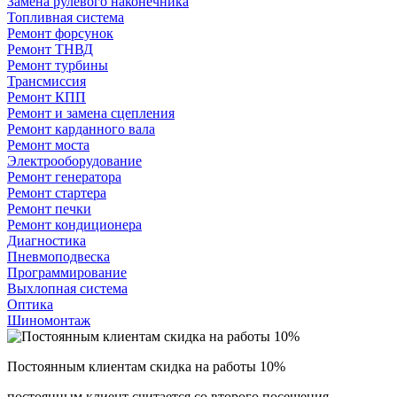
Замена рулевого наконечника
Топливная система
Ремонт форсунок
Ремонт ТНВД
Ремонт турбины
Трансмиссия
Ремонт КПП
Ремонт и замена сцепления
Ремонт карданного вала
Ремонт моста
Электрооборудование
Ремонт генератора
Ремонт стартера
Ремонт печки
Ремонт кондиционера
Диагностика
Пневмоподвеска
Программирование
Выхлопная система
Оптика
Шиномонтаж
Постоянным клиентам скидка на работы 10%
постоянным клиент считается со второго посещения