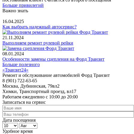
Больше привилегий
Важно знать
16.04.2025
Как выбрать надежный автосервис?
21.11.2024
Выполняем ремонт рулевой рейки
08.01.2024
Особенности замены сцепления на Форд Транзит
Больше полезного
«Транзит24»
Ремонт и обслуживание автомобилей Форд Транзит
8 (901) 722-63-65
Москва, Дубнинская, 79вл2
Химки, Транспортный проезд, вл17
Работаем ежедневно с 10:00 до 20:00
Записаться на сервис
Ваше
имя
Ваш
Дата посещения
телефон
День
Месяц
*
Удобное время
Год