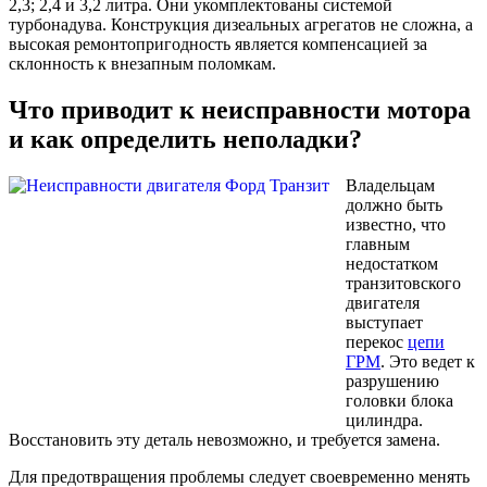
2,3; 2,4 и 3,2 литра. Они укомплектованы системой
турбонадува. Конструкция дизеальных агрегатов не сложна, а
высокая ремонтопригодность является компенсацией за
склонность к внезапным поломкам.
Что приводит к неисправности мотора
и как определить неполадки?
Владельцам
должно быть
известно, что
главным
недостатком
транзитовского
двигателя
выступает
перекос
цепи
ГРМ
. Это ведет к
разрушению
головки блока
цилиндра.
Восстановить эту деталь невозможно, и требуется замена.
Для предотвращения проблемы следует своевременно менять