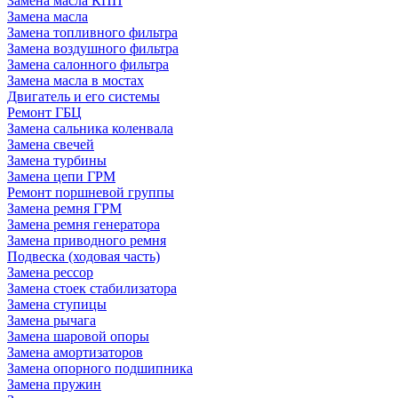
Замена масла КПП
Замена масла
Замена топливного фильтра
Замена воздушного фильтра
Замена салонного фильтра
Замена масла в мостах
Двигатель и его системы
Ремонт ГБЦ
Замена сальника коленвала
Замена свечей
Замена турбины
Замена цепи ГРМ
Ремонт поршневой группы
Замена ремня ГРМ
Замена ремня генератора
Замена приводного ремня
Подвеска (ходовая часть)
Замена рессор
Замена стоек стабилизатора
Замена ступицы
Замена рычага
Замена шаровой опоры
Замена амортизаторов
Замена опорного подшипника
Замена пружин