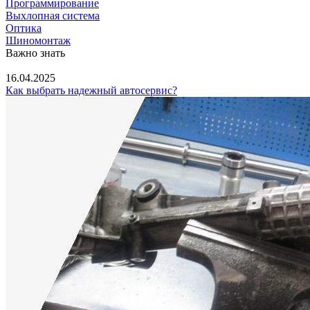
Программирование
Выхлопная система
Оптика
Шиномонтаж
Важно знать
16.04.2025
Как выбрать надежный автосервис?