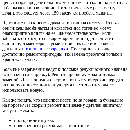
цепь газораспределительного механизма, а заодно натяжитель
и башмаки-направляющие. По техническому регламенту
делать это следует через 150 тысяч км пробега машины.
Чувствительна к неполадкам и топливная система. Только
оригинальные фильтры и качественное топливо могут
благоприятно влиять на ее «жизнедеятельность». Если
забывать об этом, то в скором времени придется чистить
топливную магистраль, ремонтировать насос высокого
давления и
топливные форсунки
. Последние, к слову,
достаточно ремонтопригодны. Их замена требуется только в
крайних случаях.
Большие загрязнения ведут к поломке редукционного клапана
(отвечает за дозировку). Решить проблему можно только
заменой. Для экономии средств частные мастерские нередко
используют восстановленную деталь, хотя оптимальнее
использовать новую.
Как же понять, что неисправности не за горами, а буквально
на пороге? На скорый ремонт или замену деталей двигателя
могут намекать:
посторонние шумы;
повышенный расход масла или топлива;