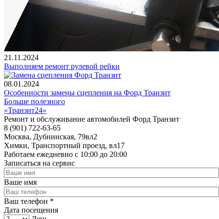
21.11.2024
Выполняем ремонт рулевой рейки
08.01.2024
Особенности замены сцепления на Форд Транзит
Больше полезного
«Транзит24»
Ремонт и обслуживание автомобилей Форд Транзит
8 (901) 722-63-65
Москва, Дубнинская, 79вл2
Химки, Транспортный проезд, вл17
Работаем ежедневно с 10:00 до 20:00
Записаться на сервис
Ваше имя
Ваш телефон
*
Дата посещения
День