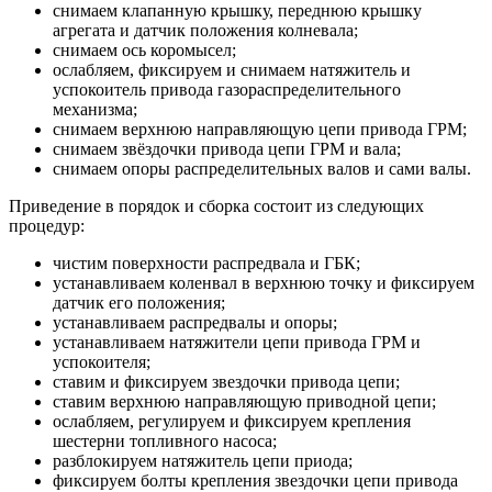
снимаем клапанную крышку, переднюю крышку
агрегата и датчик положения колневала;
снимаем ось коромысел;
ослабляем, фиксируем и снимаем натяжитель и
успокоитель привода газораспределительного
механизма;
снимаем верхнюю направляющую цепи привода ГРМ;
снимаем звёздочки привода цепи ГРМ и вала;
снимаем опоры распределительных валов и сами валы.
Приведение в порядок и сборка состоит из следующих
процедур:
чистим поверхности распредвала и ГБК;
устанавливаем коленвал в верхнюю точку и фиксируем
датчик его положения;
устанавливаем распредвалы и опоры;
устанавливаем натяжители цепи привода ГРМ и
успокоителя;
ставим и фиксируем звездочки привода цепи;
ставим верхнюю направляющую приводной цепи;
ослабляем, регулируем и фиксируем крепления
шестерни топливного насоса;
разблокируем натяжитель цепи приода;
фиксируем болты крепления звездочки цепи привода