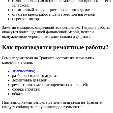
самопроизвольная остановка мотора или проблемы с его
запуском;
нетипичный запах и цвет выхлопного дыма;
стуки во время работы двигателя под нагрузкой;
перегрев мотора.
Заметив неладное, озадачивайтесь ремонтом. Текущие работы
окажутся более щадящей финансовой мерой, нежели
вынужденные мероприятия капитального формата.
Как производятся ремонтные работы?
Ремонт двигателя на Транзите состоит из нескольких
ключевых этапов:
диагностика
;
разборка силового агрегата;
дефектовка деталей;
ремонт или замена испорченных запчастей;
сборка агрегата;
обкатка.
При выполнении ремонта деталей двигателя на Транзите,
следует соблюдать такую последовательность: