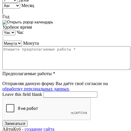
Месяц
Год
Удобное время
Час
:
Минута
Предполагаемые работы
*
Отправляя данную форму Вы даёте своё согласие на
обработку персональных данных
.
Leave this field blank
Записаться
АйтиКуб -
создание сайта