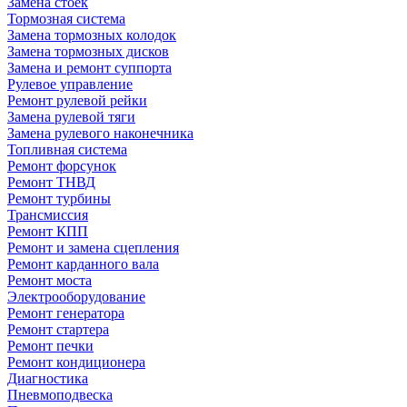
Замена стоек
Тормозная система
Замена тормозных колодок
Замена тормозных дисков
Замена и ремонт суппорта
Рулевое управление
Ремонт рулевой рейки
Замена рулевой тяги
Замена рулевого наконечника
Топливная система
Ремонт форсунок
Ремонт ТНВД
Ремонт турбины
Трансмиссия
Ремонт КПП
Ремонт и замена сцепления
Ремонт карданного вала
Ремонт моста
Электрооборудование
Ремонт генератора
Ремонт стартера
Ремонт печки
Ремонт кондиционера
Диагностика
Пневмоподвеска