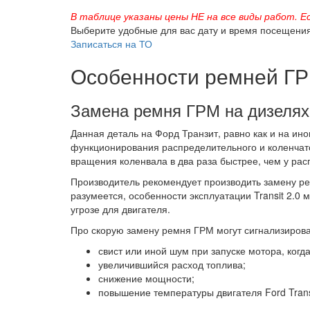
В таблице указаны цены НЕ на все виды работ. Е
Выберите удобные для вас дату и время посещени
Записаться на ТО
Особенности ремней Г
Замена ремня ГРМ на дизелях 2.
Данная деталь на Форд Транзит, равно как и на и
функционирования распределительного и коленчат
вращения коленвала в два раза быстрее, чем у рас
Производитель рекомендует производить замену ре
разумеется, особенности эксплуатации Transit 2.0 м
угрозе для двигателя.
Про скорую замену ремня ГРМ могут сигнализирова
свист или иной шум при запуске мотора, когд
увеличившийся расход топлива;
снижение мощности;
повышение температуры двигателя Ford Transi