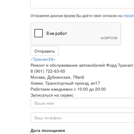
Вопрос
Отправляя данную форму Вы даёте своё согласие на
обраб
или
сообщение
*
Отправить
«Транзит24»
Ремонт и обслуживание автомобилей Форд Транзит
8 (901) 722-63-65
Москва, Дубнинская, 79вл2
Химки, Транспортный проезд, вл17
Работаем ежедневно с 10:00 до 20:00
Записаться на сервис
Ваше
имя
Ваш
Дата посещения
телефон