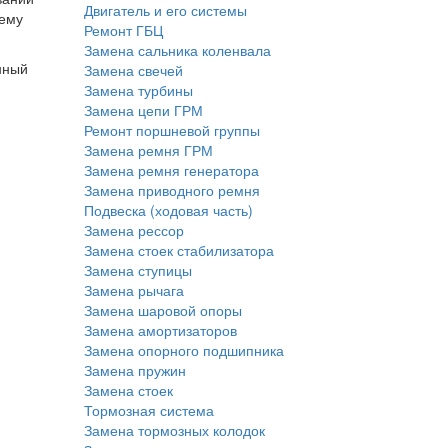
Двигатель и его системы
оему
Ремонт ГБЦ
Замена сальника коленвала
нный
Замена свечей
Замена турбины
Замена цепи ГРМ
Ремонт поршневой группы
Замена ремня ГРМ
Замена ремня генератора
Замена приводного ремня
Подвеска (ходовая часть)
Замена рессор
Замена стоек стабилизатора
Замена ступицы
Замена рычага
Замена шаровой опоры
Замена амортизаторов
Замена опорного подшипника
Замена пружин
Замена стоек
Тормозная система
Замена тормозных колодок