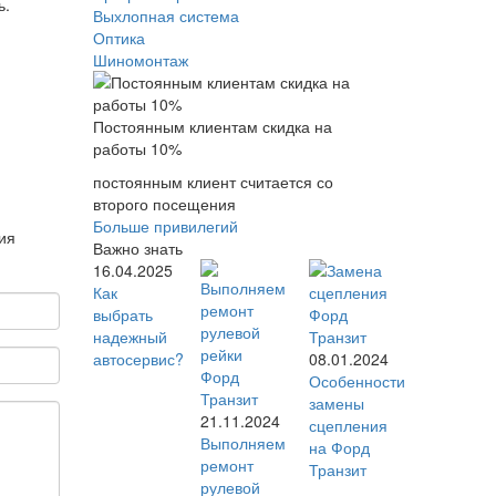
ь.
Выхлопная система
Оптика
Шиномонтаж
Постоянным клиентам скидка на
работы 10%
постоянным клиент считается со
второго посещения
Больше привилегий
ия
Важно знать
16.04.2025
Как
выбрать
надежный
автосервис?
08.01.2024
Особенности
замены
21.11.2024
сцепления
Выполняем
на Форд
ремонт
Транзит
рулевой