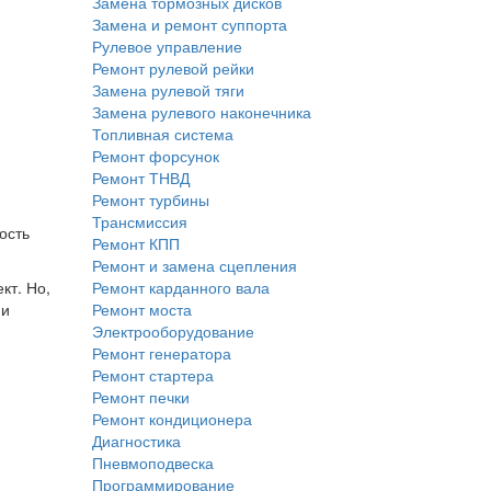
Замена тормозных дисков
Замена и ремонт суппорта
Рулевое управление
Ремонт рулевой рейки
Замена рулевой тяги
Замена рулевого наконечника
Топливная система
Ремонт форсунок
Ремонт ТНВД
Ремонт турбины
Трансмиссия
ость
Ремонт КПП
Ремонт и замена сцепления
кт. Но,
Ремонт карданного вала
 и
Ремонт моста
Электрооборудование
Ремонт генератора
Ремонт стартера
Ремонт печки
Ремонт кондиционера
Диагностика
Пневмоподвеска
Программирование