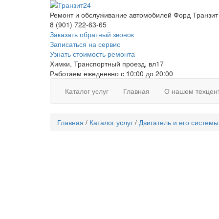
Перейти
к
Ремонт и обслуживание автомобилей Форд Транзит
основному
8 (901) 722-63-65
содержанию
Заказать обратный звонок
Записаться на сервис
Узнать стоимость ремонта
Химки, Транспортный проезд, вл17
Работаем ежедневно с 10:00 до 20:00
Каталог услуг
Главная
О нашем техцен
Главная
/
Каталог услуг
/
Двигатель и его системы