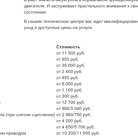
двигателя. И заслуживает пристального внимания к св
состоянию.
В нашем техническом центре вас ждет квалифицирова
уход и доступные цены на услуги.
Стоимость
от 11 500 руб.
от 650 руб.
от 35 000 руб.
от 2 400 руб.
от 450 руб.
от 8 000 руб.
от 1 100 руб.
от 300 руб.
я
от 12 700 руб.
от 900/3 040 руб.
ала (при снятом сцеплении)
от 2 960/750 руб.
от 4 200 руб.
от 4 650/5 700 руб.
ним приводом
от 10 200/11 500 руб.