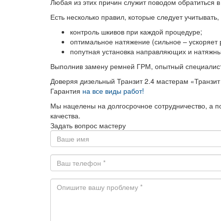
Любая из этих причин служит поводом обратиться в 
Есть несколько правил, которые следует учитывать
контроль шкивов при каждой процедуре;
оптимальное натяжение (сильное – ускоряет р
попутная установка направляющих и натяжны
Выполнив замену ремней ГРМ, опытный специалист
Доверяя дизельный Транзит 2.4 мастерам «Транзит
Гарантия
на все виды работ!
Мы нацелены на долгосрочное сотрудничество, а п
качества.
Задать вопрос мастеру
Ваше
имя
Ваш
телефон
*