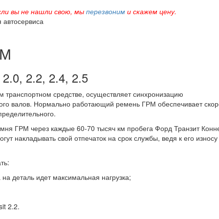
сли вы не нашли свою, мы
перезвоним
и скажем цену.
я автосервиса
РМ
0, 2.2, 2.4, 2.5
ном транспортном средстве, осуществляет синхронизацию
ого валов. Нормально работающий ремень ГРМ обеспечивает скор
пределительного.
мня ГРМ через каждые 60-70 тысяч км пробега Форд Транзит Конне
огут накладывать свой отпечаток на срок службы, ведя к его износу
ть:
а на деталь идет максимальная нагрузка;
t 2.2.