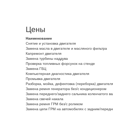
Цены
Наименование
Снятие и установка двигателя
Замена масла в двигателе и масляного фильтра
Капремонт двигателя
Замена турбины наддува
Проверка топливных форсунок на стенде
Замена ГБЦ
Компьютерная диагностика двигателя
Промывка двигателя
Разборка, мойка, дефектовка (переборка) двигател
Замена ремня генератора без/с кондиционером
Замена переднего/заднего сальника коленчатого в
Замена свечей накала
Замена ремня ГРМ без/с роликом
Замена цепи ГРМ на автомобилях с задним/перед