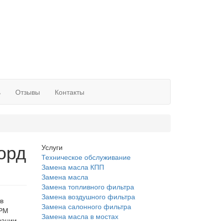
ь
Отзывы
Контакты
орд
Услуги
Техническое обслуживание
Замена масла КПП
Замена масла
Замена топливного фильтра
Замена воздушного фильтра
в
Замена салонного фильтра
ГРМ
Замена масла в мостах
вании