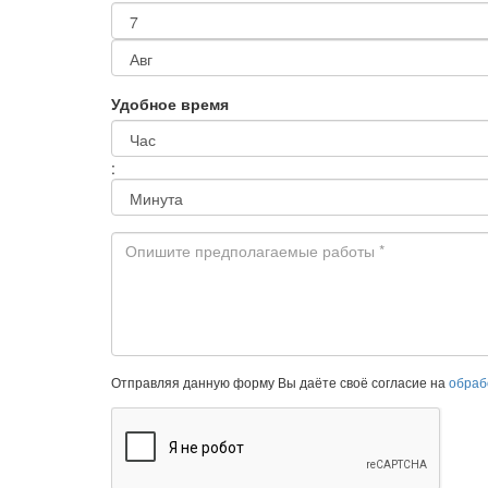
*
День
Месяц
Удобное время
Год
Час
:
Минута
Предполагаемые
Отправляя данную форму Вы даёте своё согласие на
обраб
работы
*