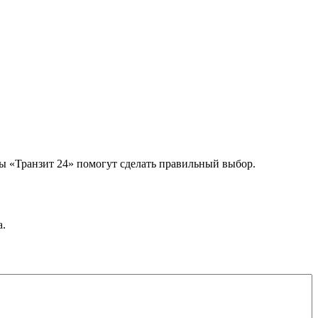
ты «Транзит 24» помогут сделать правильный выбор.
а.