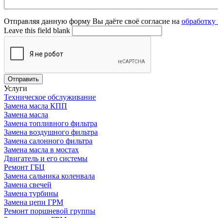
Вопрос
Отправляя данную форму Вы даёте своё согласие на
обработку
или
Leave this field blank
сообщение
*
Отправить
Услуги
Техническое обслуживание
Замена масла КПП
Замена масла
Замена топливного фильтра
Замена воздушного фильтра
Замена салонного фильтра
Замена масла в мостах
Двигатель и его системы
Ремонт ГБЦ
Замена сальника коленвала
Замена свечей
Замена турбины
Замена цепи ГРМ
Ремонт поршневой группы