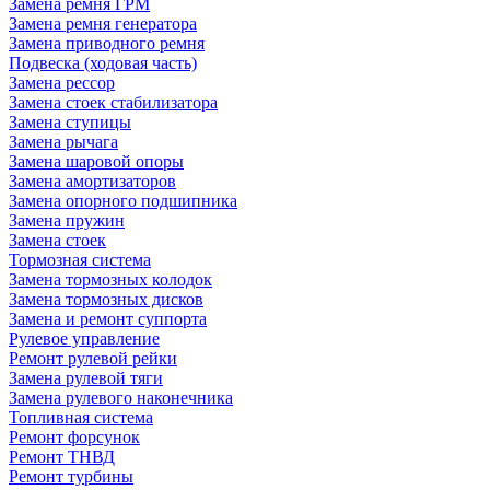
Замена ремня ГРМ
Замена ремня генератора
Замена приводного ремня
Подвеска (ходовая часть)
Замена рессор
Замена стоек стабилизатора
Замена ступицы
Замена рычага
Замена шаровой опоры
Замена амортизаторов
Замена опорного подшипника
Замена пружин
Замена стоек
Тормозная система
Замена тормозных колодок
Замена тормозных дисков
Замена и ремонт суппорта
Рулевое управление
Ремонт рулевой рейки
Замена рулевой тяги
Замена рулевого наконечника
Топливная система
Ремонт форсунок
Ремонт ТНВД
Ремонт турбины