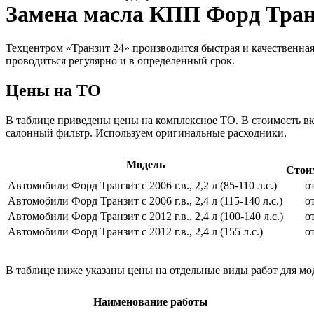
Замена масла КПП Форд Тран
Техцентром «Транзит 24» производится быстрая и качественная
проводиться регулярно и в определенный срок.
Цены на ТО
В таблице приведены цены на комплексное ТО. В стоимость вк
салонный фильтр. Используем оригинальные расходники.
Модель
Стоим
Автомобили Форд Транзит с 2006 г.в., 2,2 л (85-110 л.с.)
о
Автомобили Форд Транзит с 2006 г.в., 2,4 л (115-140 л.с.)
о
Автомобили Форд Транзит с 2012 г.в., 2,4 л (100-140 л.с.)
о
Автомобили Форд Транзит с 2012 г.в., 2,4 л (155 л.с.)
о
В таблице ниже указаны цены на отдельные виды работ для моде
Наименование работы