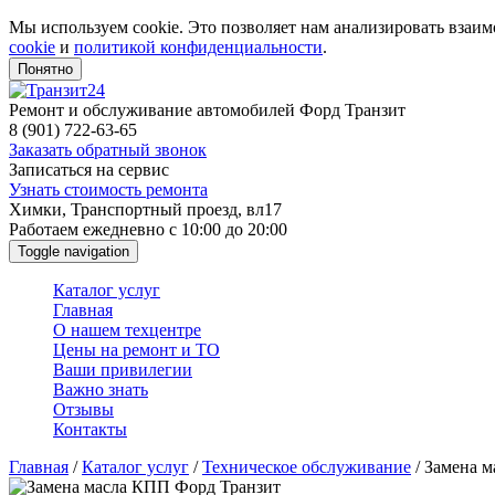
Перейти
Мы используем cookie. Это позволяет нам анализировать взаим
к
cookie
и
политикой конфиденциальности
.
основному
Понятно
содержанию
Ремонт и обслуживание автомобилей Форд Транзит
8 (901) 722-63-65
Заказать обратный звонок
Записаться на сервис
Узнать стоимость ремонта
Химки, Транспортный проезд, вл17
Работаем ежедневно с 10:00 до 20:00
Toggle navigation
Каталог услуг
Главная
О нашем техцентре
Цены на ремонт и ТО
Ваши привилегии
Важно знать
Отзывы
Контакты
Главная
/
Каталог услуг
/
Техническое обслуживание
/
Замена 