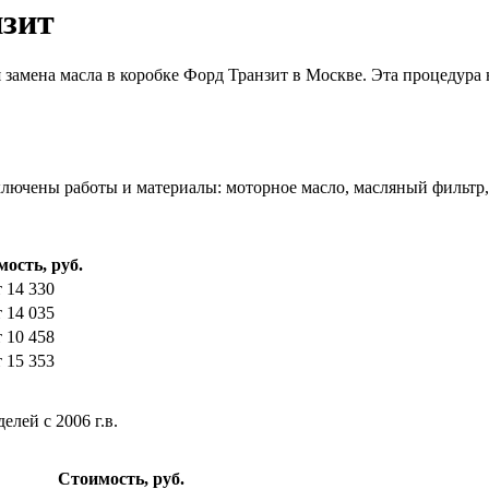
зит
 замена масла в коробке Форд Транзит в Москве. Эта процедура
лючены работы и материалы: моторное масло, масляный фильтр,
ость, руб.
т 14 330
т 14 035
т 10 458
т 15 353
лей с 2006 г.в.
Стоимость, руб.