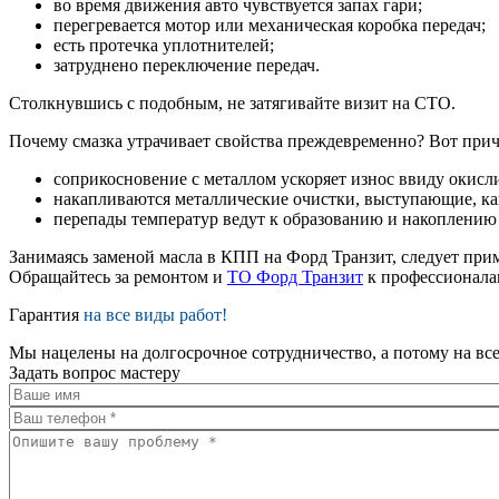
во время движения авто чувствуется запах гари;
перегревается мотор или механическая коробка передач;
есть протечка уплотнителей;
затруднено переключение передач.
Столкнувшись с подобным, не затягивайте визит на СТО.
Почему смазка утрачивает свойства преждевременно? Вот при
соприкосновение с металлом ускоряет износ ввиду окисл
накапливаются металлические очистки, выступающие, ка
перепады температур ведут к образованию и накоплению 
Занимаясь заменой масла в КПП на Форд Транзит, следует при
Обращайтесь за ремонтом и
ТО Форд Транзит
к профессионала
Гарантия
на все виды работ!
Мы нацелены на долгосрочное сотрудничество, а потому на все
Задать вопрос мастеру