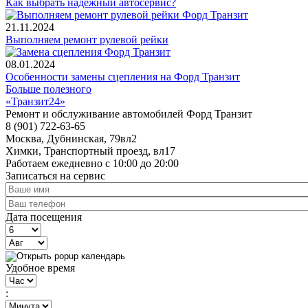
Как выбрать надежный автосервис?
21.11.2024
Выполняем ремонт рулевой рейки
08.01.2024
Особенности замены сцепления на Форд Транзит
Больше полезного
«Транзит24»
Ремонт и обслуживание автомобилей Форд Транзит
8 (901) 722-63-65
Москва, Дубнинская, 79вл2
Химки, Транспортный проезд, вл17
Работаем ежедневно с 10:00 до 20:00
Записаться на сервис
Дата посещения
День
Месяц
Удобное время
Год
Час
:
Минута