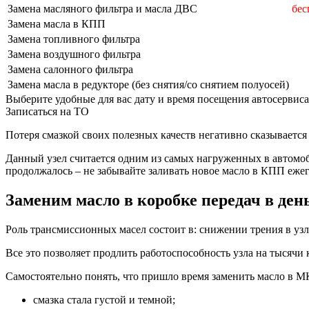
Замена масляного фильтра и масла ДВС
бес
Замена масла в КПП
Замена топливного фильтра
Замена воздушного фильтра
Замена салонного фильтра
Замена масла в редукторе (без снятия/со снятием полуосей)
Выберите удобные для вас дату и время посещения автосервиса
Записаться на ТО
Потеря смазкой своих полезных качеств негативно сказываетс
Данный узел считается одним из самых нагруженных в автомоби
продолжалось – не забывайте заливать новое масло в КПП еже
Заменим масло в коробке передач в де
Роль трансмиссионных масел состоит в: снижении трения в уз
Все это позволяет продлить работоспособность узла на тысячи
Самостоятельно понять, что пришло время заменить масло в М
смазка стала густой и темной;